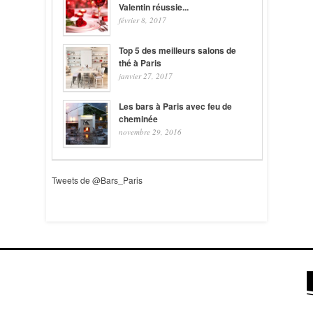
Valentin réussie...
février 8, 2017
Top 5 des meilleurs salons de
thé à Paris
janvier 27, 2017
Les bars à Paris avec feu de
cheminée
novembre 29, 2016
Tweets de @Bars_Paris