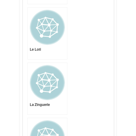
Le Loti
La Zinguerie