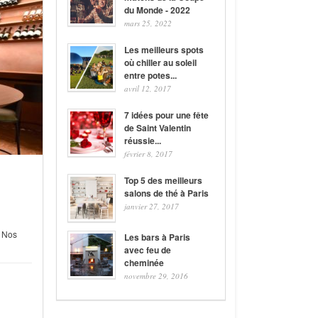
du Monde - 2022
mars 25, 2022
Les meilleurs spots
où chiller au soleil
entre potes...
avril 12, 2017
7 idées pour une fête
de Saint Valentin
réussie...
février 8, 2017
Top 5 des meilleurs
salons de thé à Paris
janvier 27, 2017
,
Nos
Les bars à Paris
avec feu de
cheminée
novembre 29, 2016