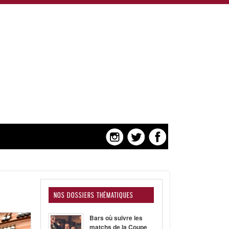
NOS DOSSIERS THÉMATIQUES
Bars où suivre les
matchs de la Coupe