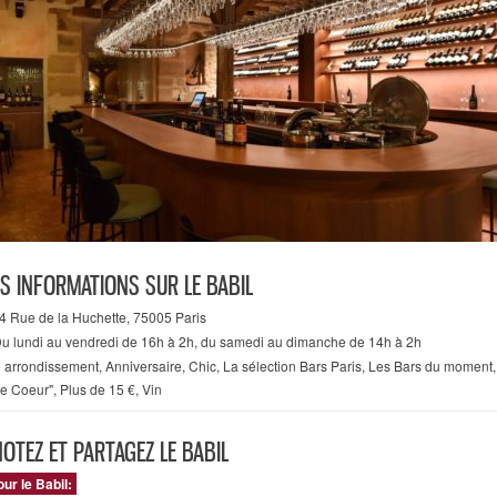
S INFORMATIONS SUR LE BABIL
4 Rue de la Huchette, 75005 Paris
u lundi au vendredi de 16h à 2h, du samedi au dimanche de 14h à 2h
 arrondissement
,
Anniversaire
,
Chic
,
La sélection Bars Paris
,
Les Bars du moment
e Coeur"
,
Plus de 15 €
,
Vin
NOTEZ ET PARTAGEZ LE BABIL
our le Babil: