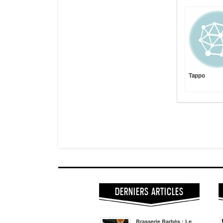
Tappo
DERNIERS ARTICLES
Brasserie Barbès : Le