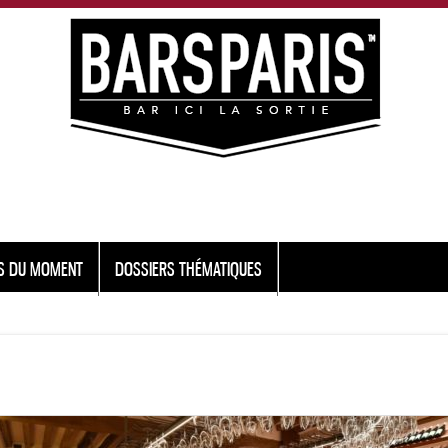
S DU MOMENT
DOSSIERS THÉMATIQUES