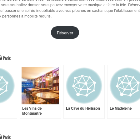
Si vous souhaitez danser, vous pouvez envoyer votre musique et faire la fête. Réser
ur passer une soirée inoubliable avec vos proches en sachant que l’établissement
 personnes à mobilité réduite.
Réserver
À Paris:
Les Vins de
La Cave du Hérisson
Le Madeleine
Montmartre
À Paris: