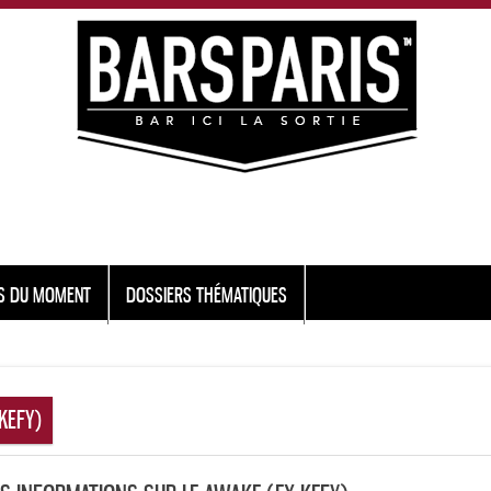
S DU MOMENT
DOSSIERS THÉMATIQUES
KEFY)