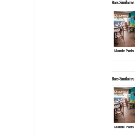
Bars Similaires 
Mamie Paris
Bars Similaires 
Mamie Paris