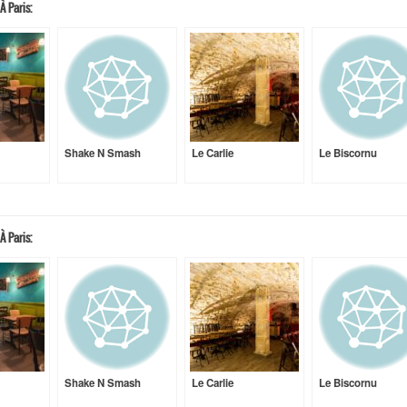
À Paris:
Shake N Smash
Le Carlie
Le Biscornu
À Paris:
Shake N Smash
Le Carlie
Le Biscornu