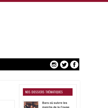
NOS DOSSIERS THÉMATIQUES
Bars où suivre les
matchs de la Coupe