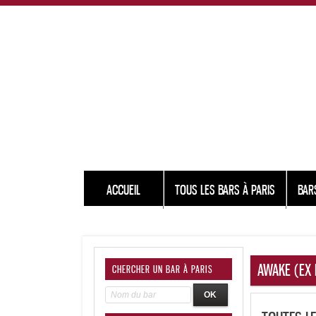
ACCUEIL
TOUS LES BARS À PARIS
BAR
AWAKE (EX 
CHERCHER UN BAR À PARIS