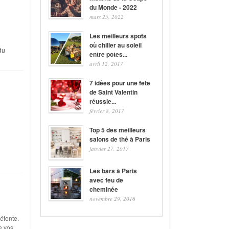
du Monde - 2022
mars 25, 2022
Les meilleurs spots
où chiller au soleil
du
entre potes...
avril 12, 2017
7 idées pour une fête
de Saint Valentin
réussie...
février 8, 2017
Top 5 des meilleurs
salons de thé à Paris
janvier 27, 2017
Les bars à Paris
avec feu de
cheminée
novembre 29, 2016
étente.
e vos