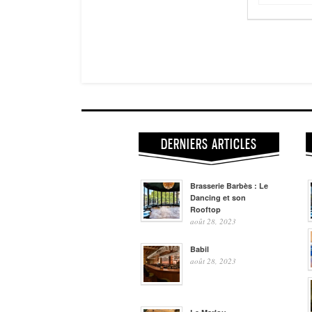
DERNIERS ARTICLES
Brasserie Barbès : Le
Dancing et son
Rooftop
août 28, 2023
Babil
août 28, 2023