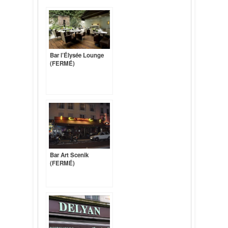
Bar l’Élysée Lounge
(FERMÉ)
Bar Art Scenik
(FERMÉ)