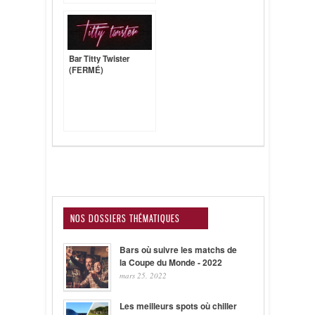
Bar Titty Twister
(FERMÉ)
NOS DOSSIERS THÉMATIQUES
Bars où suivre les matchs de
la Coupe du Monde - 2022
mars 25, 2022
Les meilleurs spots où chiller