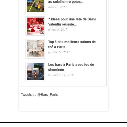
au soleil entre potes...
avril 12, 2017
7 idées pour une fête de Saint
Valentin réussie...
février 8, 2017
Top 5 des meilleurs salons de
thé à Paris
janvier 27, 2017
Les bars à Paris avec feu de
cheminée
novembre 29, 2016
Tweets de @Bars_Paris