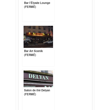
Bar l’Élysée Lounge
(FERMÉ)
Bar Art Scenik
(FERMÉ)
Salon de thé Delyan
(FERMÉ)