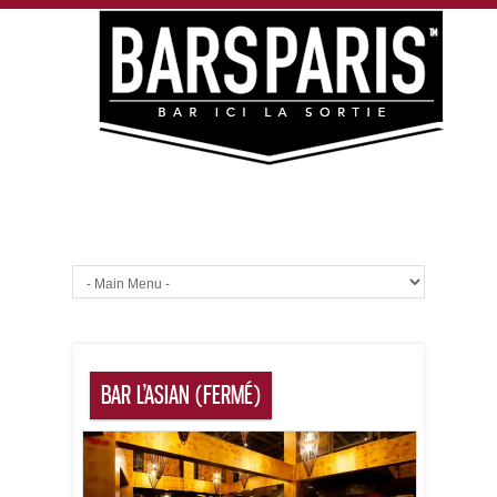
BAR L’ASIAN (FERMÉ)