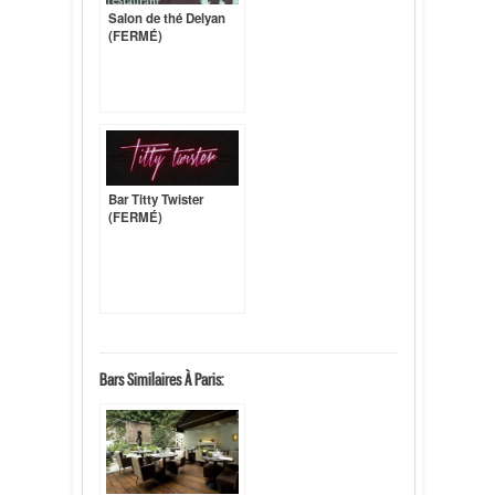
Salon de thé Delyan
(FERMÉ)
Bar Titty Twister
(FERMÉ)
Bars Similaires À Paris: