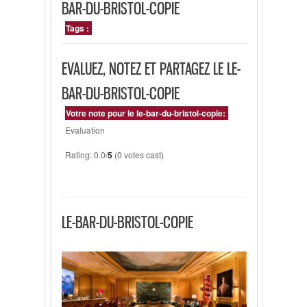
BAR-DU-BRISTOL-COPIE
Tags :
EVALUEZ, NOTEZ ET PARTAGEZ LE LE-
BAR-DU-BRISTOL-COPIE
Votre note pour le le-bar-du-bristol-copie:
Evaluation
Rating: 0.0/
5
(0 votes cast)
LE-BAR-DU-BRISTOL-COPIE