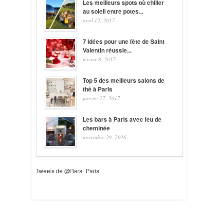
Les meilleurs spots où chiller
au soleil entre potes...
avril 12, 2017
7 idées pour une fête de Saint
Valentin réussie...
février 8, 2017
Top 5 des meilleurs salons de
thé à Paris
janvier 27, 2017
Les bars à Paris avec feu de
cheminée
novembre 29, 2016
Tweets de @Bars_Paris