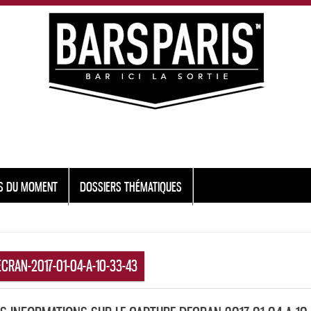
S DU MOMENT
DOSSIERS THÉMATIQUES
CRAN-2017-01-04-A-10-33-43