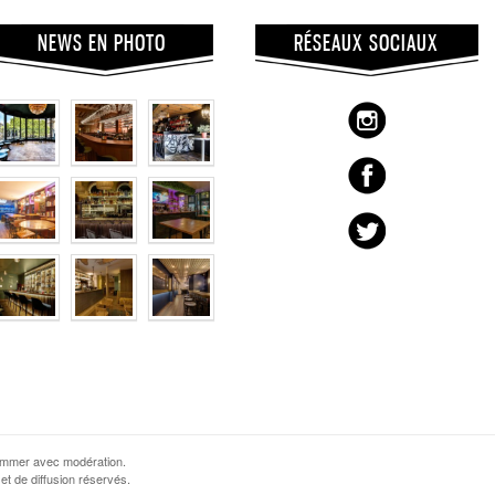
NEWS EN PHOTO
RÉSEAUX SOCIAUX
sommer avec modération.
et de diffusion réservés.