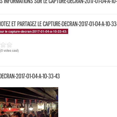
S INFORMATIONS SUR LE CAPTURE-DECRAN-2017-01-04-A-10
NOTEZ ET PARTAGEZ LE CAPTURE-DECRAN-2017-01-04-A-10-33
our le capture-decran-2017-01-04-a-10-33-43:
(0 votes cast)
ECRAN-2017-01-04-A-10-33-43