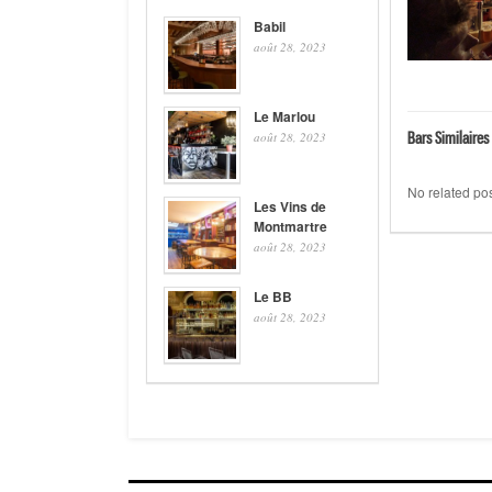
Babil
août 28, 2023
Le Marlou
Bars Similaires 
août 28, 2023
No related pos
Les Vins de
Montmartre
août 28, 2023
Le BB
août 28, 2023