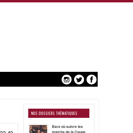
NOS DOSSIERS THÉMATIQUES
Bars où suivre les
matchs de la Coupe