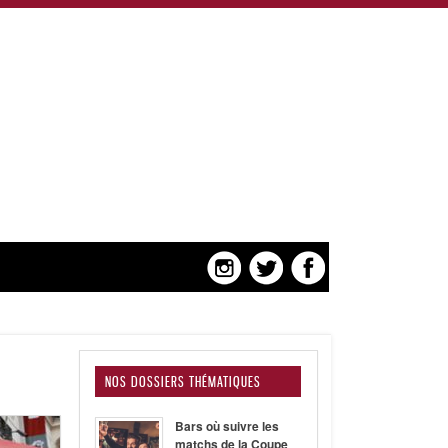
NOS DOSSIERS THÉMATIQUES
Bars où suivre les
matchs de la Coupe