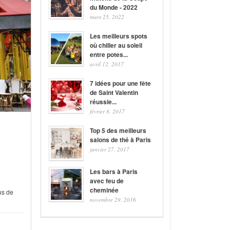
du Monde - 2022
mars 25, 2022
Les meilleurs spots
où chiller au soleil
entre potes...
avril 12, 2017
7 idées pour une fête
de Saint Valentin
réussie...
février 8, 2017
Top 5 des meilleurs
salons de thé à Paris
janvier 27, 2017
Les bars à Paris
avec feu de
cheminée
us de
novembre 29, 2016