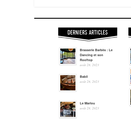
DERNIERS ARTICLES
Brasserie Barbès : Le
Dancing et son
Rooftop
août 28, 2023
Babil
août 28, 2023
Le Marlou
août 28, 2023