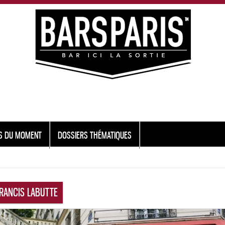
S DU MOMENT
DOSSIERS THÉMATIQUES
RANCIS LABUTTE