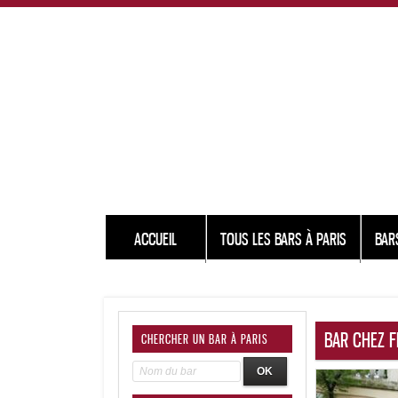
ACCUEIL
TOUS LES BARS À PARIS
BAR
BAR CHEZ F
CHERCHER UN BAR À PARIS