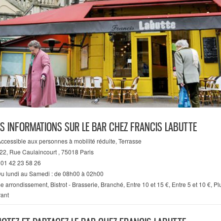
ES INFORMATIONS SUR LE BAR CHEZ FRANCIS LABUTTE
ccessible aux personnes à mobilité réduite, Terrasse
22, Rue Caulaincourt , 75018 Paris
01 42 23 58 26
u lundi au Samedi : de 08h00 à 02h00
e arrondissement
,
Bistrot - Brasserie
,
Branché
,
Entre 10 et 15 €
,
Entre 5 et 10 €
,
Pl
ant