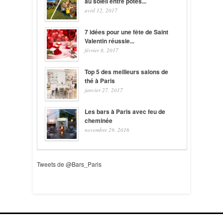
au soleil entre potes...
avril 12, 2017
7 idées pour une fête de Saint
Valentin réussie...
février 8, 2017
Top 5 des meilleurs salons de
thé à Paris
janvier 27, 2017
Les bars à Paris avec feu de
cheminée
novembre 29, 2016
Tweets de @Bars_Paris