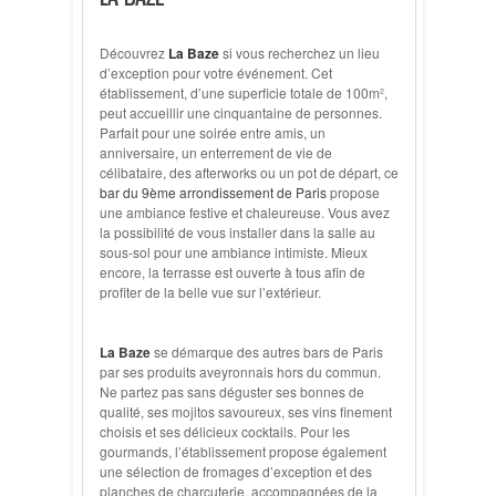
Découvrez
La Baze
si vous recherchez un lieu
d’exception pour votre événement. Cet
établissement, d’une superficie totale de 100m²,
peut accueillir une cinquantaine de personnes.
Parfait pour une soirée entre amis, un
anniversaire, un enterrement de vie de
célibataire, des afterworks ou un pot de départ, ce
bar du 9ème arrondissement de Paris
propose
une ambiance festive et chaleureuse. Vous avez
la possibilité de vous installer dans la salle au
sous-sol pour une ambiance intimiste. Mieux
encore, la terrasse est ouverte à tous afin de
profiter de la belle vue sur l’extérieur.
La Baze
se démarque des autres bars de Paris
par ses produits aveyronnais hors du commun.
Ne partez pas sans déguster ses bonnes de
qualité, ses mojitos savoureux, ses vins finement
choisis et ses délicieux cocktails. Pour les
gourmands, l’établissement propose également
une sélection de fromages d’exception et des
planches de charcuterie, accompagnées de la