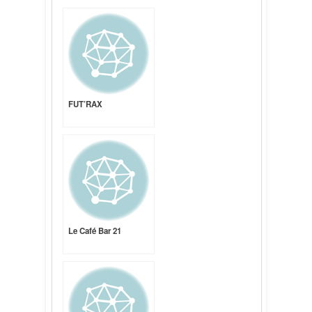
FUT’RAX
Le Café Bar 21