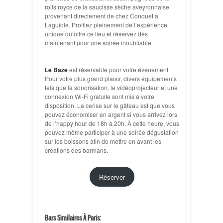
rolls royce de la saucisse sèche aveyronnaise
provenant directement de chez Conquet à
Laguiole. Profitez pleinement de l’expérience
unique qu’offre ce lieu et réservez dès
maintenant pour une soirée inoubliable.
Le Baze
est réservable pour votre événement.
Pour votre plus grand plaisir, divers équipements
tels que la sonorisation, le vidéoprojecteur et une
connexion Wi-Fi gratuite sont mis à votre
disposition. La cerise sur le gâteau est que vous
pouvez économiser en argent si vous arrivez lors
de l’happy hour de 18h à 20h. À cette heure, vous
pouvez même participer à une soirée dégustation
sur les boissons afin de mettre en avant les
créations des barmans.
Réserver
Bars Similaires À Paris: