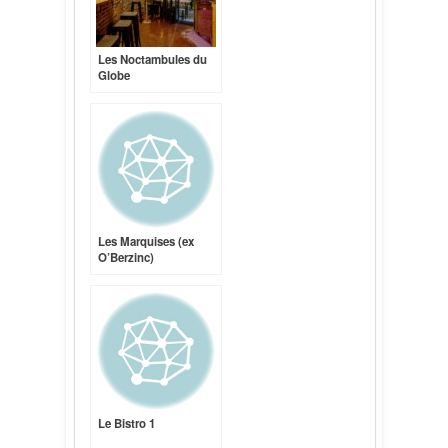
Les Noctambules du
Globe
Les Marquises (ex
O’Berzinc)
Le Bistro 1