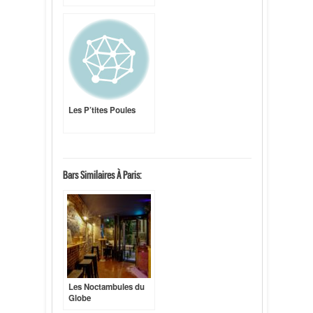
Les P’tites Poules
Bars Similaires À Paris:
Les Noctambules du
Globe