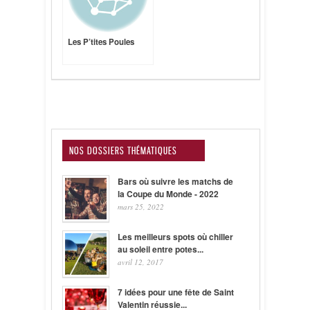
Les P’tites Poules
NOS DOSSIERS THÉMATIQUES
Bars où suivre les matchs de
la Coupe du Monde - 2022
mars 25, 2022
Les meilleurs spots où chiller
au soleil entre potes...
avril 12, 2017
7 idées pour une fête de Saint
Valentin réussie...