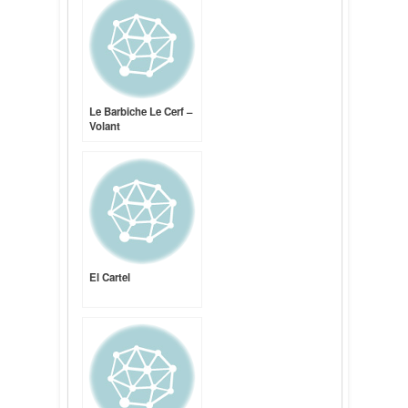
Le Barbiche Le Cerf –
Volant
El Cartel