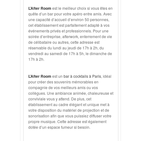
L’After Room
est le meilleur choix si vous êtes en
quête d’un bar pour votre apéro entre amis. Avec
une capacité d’accueil d’environ 50 personnes,
cet établissement est parfaitement adapté à vos
événements privés et professionnels. Pour une
soirée d’entreprise, afterwork, enterrement de vie
de célibataire ou autres, cette adresse est
réservable du lundi au jeudi de 17h à 2h, du
vendredi au samedi de 17h à 5h, le dimanche de
17h à 2h.
L’After Room
est un
bar à cocktails à Paris
, idéal
pour créer des souvenirs mémorables en
compagnie de vos meilleurs amis ou vos
collègues. Une ambiance animée, chaleureuse et
conviviale vous y attend. De plus, cet
établissement au cadre élégant et unique met à
votre disposition du matériel de projection et de
sonorisation afin que vous puissiez diffuser votre
propre musique. Cette adresse est également
dotée d’un espace fumeur si besoin.