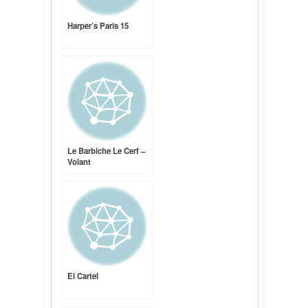
Harper’s Paris 15
Le Barbiche Le Cerf –
Volant
El Cartel