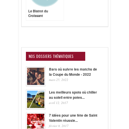
Le Bistrot du
Croissant
NOS DOSSIERS THÉMATIQUES
Bars où suivre les matchs de
la Coupe du Monde - 2022
mars 25, 2022
Les meilleurs spots où chiller
au soleil entre potes...
avril 12, 2017
7 idées pour une fête de Saint
Valentin réussie...
février 8, 2017