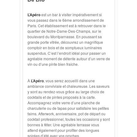
L’Apéro
est un bar à visiter impérativement si
vous passez dans le 6ème arrondissement de
Paris. Cet établissement est à retrouver dans le
quartier de Notre-Dame-Des-Champs, sur le
boulevard du Montparnasse. En poussant sa
grande porte vitrée, découvrez un magnifique
comptoir en bois et de somptueux luminaires
suspendus. C’est l’endroit idéal pour passer un
agréable moment de détente autour d’un verre de
vin ou d’une pinte bien fraîche.
À
L’Apéro
, vous serez accueilli dans une
ambiance conviviale et chaleureuse. Les saveurs
y sont au rendez-vous grâce au large choix de
cocktails et de pintes proposés à la carte.
Accompagnez votre verre d’une planche de
charcuterie ou de tapas pour satisfaire les petites
faims. Afterwork, anniversaire, pot de départ ou
cocktail professionnel, toutes les occasions y sont
bonnes à fêter. Une agréable terrasse vous
attend également pour profiter des longues
soirées d’été avec vos proches.