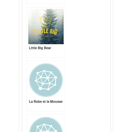
Little Big Bear
La Robe et la Mousse