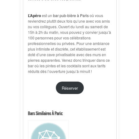
L’Apéro
est un
bar pub-bière à Paris
où vous
reviendrez plutôt deux fois qu’une avec vos amis
ou vos collègues. Ouvert du lundi au samedi de
15h à 2h du matin, vous pouvez y convier jusqu’à
100 personnes pour vos célébrations
professionnelles ou privées. Pour une ambiance
plus intimiste et discrète, cet établissement est
doté d’une cave privatisable avec des murs en
pierres apparentes. Venez donc trinquer dans ce
bar où les pintes et les cocktails sont aux tarifs
réduits dès l’ouverture jusqu’à minuit !
Réserver
Bars Similaires À Paris: