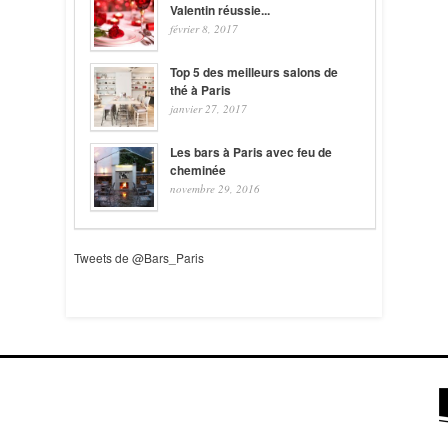
Valentin réussie...
février 8, 2017
Top 5 des meilleurs salons de
thé à Paris
janvier 27, 2017
Les bars à Paris avec feu de
cheminée
novembre 29, 2016
Tweets de @Bars_Paris