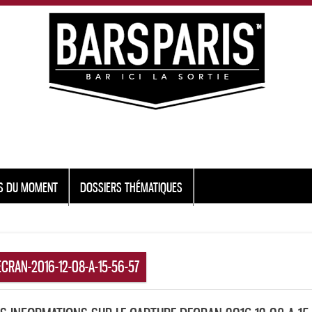
S DU MOMENT
DOSSIERS THÉMATIQUES
CRAN-2016-12-08-A-15-56-57