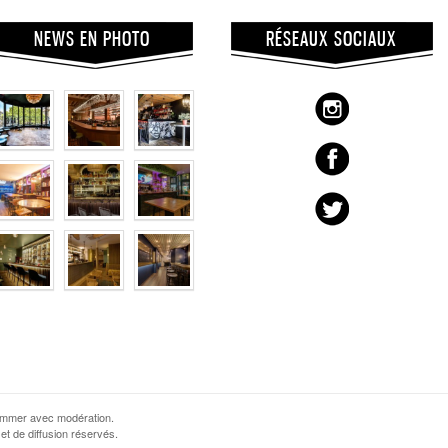
NEWS EN PHOTO
RÉSEAUX SOCIAUX
sommer avec modération.
et de diffusion réservés.