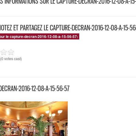
S INFORMATIONS SUR LE CAPTURE-DECRAN-2016-12-08-A-15
NOTEZ ET PARTAGEZ LE CAPTURE-DECRAN-2016-12-08-A-15-56
our le capture-decran-2016-12-08-a-15-56-57:
(0 votes cast)
ECRAN-2016-12-08-A-15-56-57