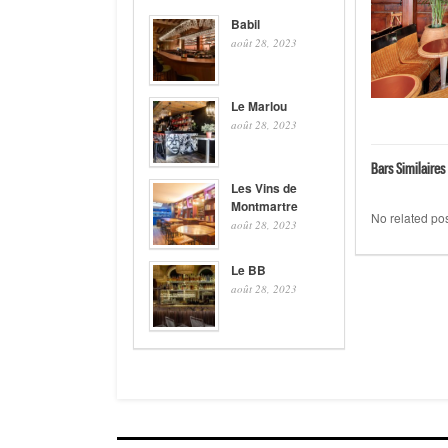
Babil
août 28, 2023
Le Marlou
août 28, 2023
Bars Similaires 
Les Vins de
Montmartre
No related pos
août 28, 2023
Le BB
août 28, 2023