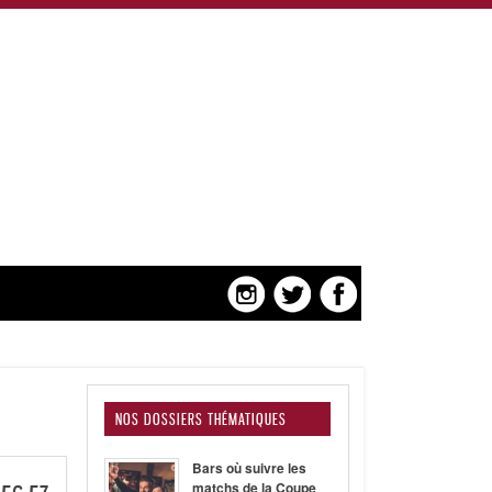
NOS DOSSIERS THÉMATIQUES
Bars où suivre les
matchs de la Coupe