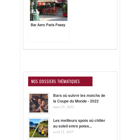
Bar Aero Paris Passy
NOS DOSSIERS THÉMATIQUES
Bars où suivre les matchs de
la Coupe du Monde - 2022
mars 25, 2022
Les meilleurs spots où chiller
au soleil entre potes...
avril 12, 2017