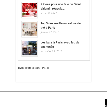
7 idées pour une fête de Saint
Valentin réussie...
février 8, 2017
Top 5 des meilleurs salons de
thé à Paris
janvier 27, 2017
Les bars à Paris avec feu de
cheminée
novembre 29, 2016
Tweets de @Bars_Paris