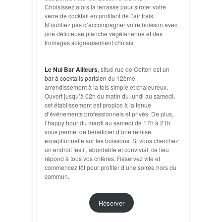
Choisissez alors la terrasse pour siroter votre
verre de cocktail en profitant de l’air frais.
N’oubliez pas d’accompagner votre boisson avec
une délicieuse planche végétarienne et des
fromages soigneusement choisis.
Le Nul Bar Ailleurs
, situé rue de Cotten est un
bar à cocktails parisien
du 12ème
arrondissement à la fois simple et chaleureux.
Ouvert jusqu’à 02h du matin du lundi au samedi,
cet établissement est propice à la tenue
d’événements professionnels et privés. De plus,
l’happy hour du mardi au samedi de 17h à 21h
vous permet de bénéficier d’une remise
exceptionnelle sur les boissons. Si vous cherchez
un endroit festif, abordable et convivial, ce lieu
répond à tous vos critères. Réservez vite et
commencez tôt pour profiter d’une soirée hors du
commun.
Réserver