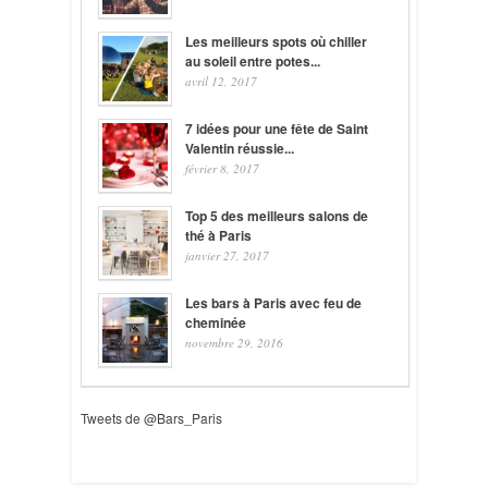
Les meilleurs spots où chiller
au soleil entre potes...
avril 12, 2017
7 idées pour une fête de Saint
Valentin réussie...
février 8, 2017
Top 5 des meilleurs salons de
thé à Paris
janvier 27, 2017
Les bars à Paris avec feu de
cheminée
novembre 29, 2016
Tweets de @Bars_Paris