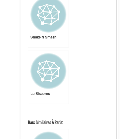
Shake N Smash
Le Biscornu
Bars Similaires À Paris: