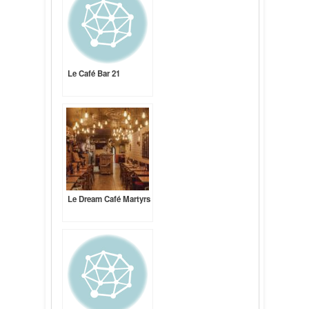
Le Café Bar 21
Le Dream Café Martyrs