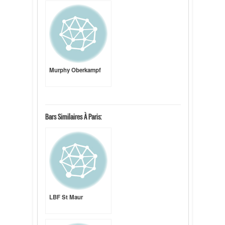
Murphy Oberkampf
Bars Similaires À Paris:
LBF St Maur