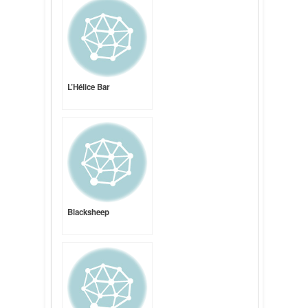
L’Hélice Bar
Blacksheep