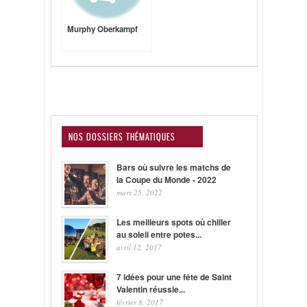
Murphy Oberkampf
NOS DOSSIERS THÉMATIQUES
Bars où suivre les matchs de
la Coupe du Monde - 2022
mars 25, 2022
Les meilleurs spots où chiller
au soleil entre potes...
avril 12, 2017
7 idées pour une fête de Saint
Valentin réussie...
février 8, 2017