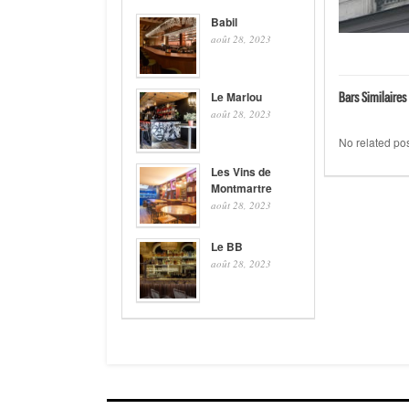
Babil
août 28, 2023
Le Marlou
Bars Similaires 
août 28, 2023
No related pos
Les Vins de
Montmartre
août 28, 2023
Le BB
août 28, 2023