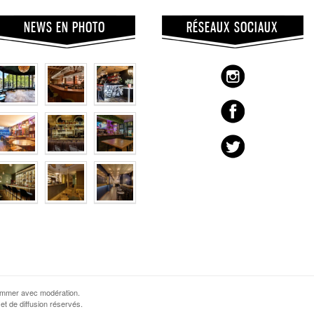
NEWS EN PHOTO
RÉSEAUX SOCIAUX
sommer avec modération.
et de diffusion réservés.