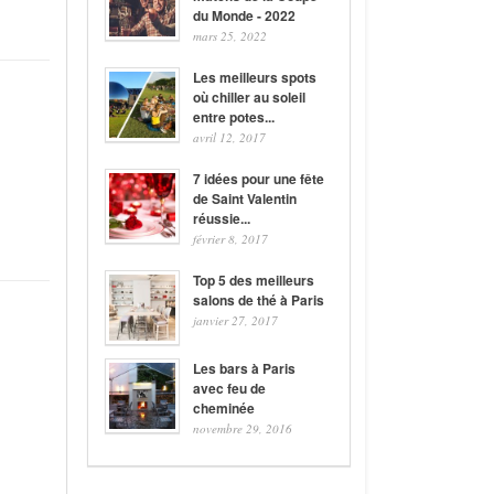
du Monde - 2022
mars 25, 2022
Les meilleurs spots
où chiller au soleil
entre potes...
avril 12, 2017
7 idées pour une fête
de Saint Valentin
réussie...
février 8, 2017
Top 5 des meilleurs
salons de thé à Paris
janvier 27, 2017
Les bars à Paris
avec feu de
cheminée
novembre 29, 2016