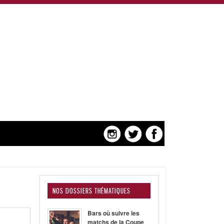
NOS DOSSIERS THÉMATIQUES
Bars où suivre les
matchs de la Coupe