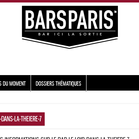
S DU MOMENT
DOSSIERS THÉMATIQUES
-DANS-LA-THEIERE-7