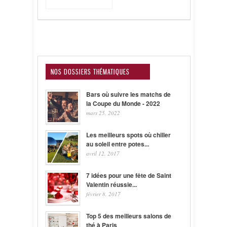
NOS DOSSIERS THÉMATIQUES
Bars où suivre les matchs de
la Coupe du Monde - 2022
mars 25, 2022
Les meilleurs spots où chiller
au soleil entre potes...
avril 12, 2017
7 idées pour une fête de Saint
Valentin réussie...
février 8, 2017
Top 5 des meilleurs salons de
thé à Paris