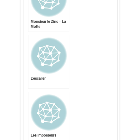
Monsieur le Zinc – La
Motte
L’escalier
Les imposteurs