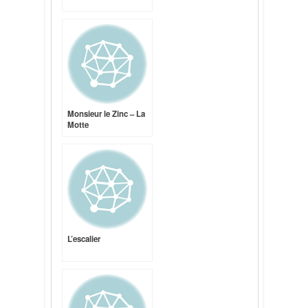
Monsieur le Zinc – La
Motte
L’escalier