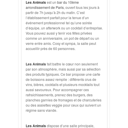
Les Animals
est un
bar du 10ème
arrondissement de Paris
, ouvert tous les jours à
partir de 7h jusqu’à 2h du matin. C’est
l’établissement parfait pour la tenue d’un
événement professionnel tel qu’une soirée
d’équipe, un afterwork ou un cocktail d’entreprise.
Vous pouvez aussi y tenir vos fêtes privées
comme un anniversaire, un pot de départ ou un
verre entre amis. Cosy et sympa, la salle peut
accueillir près de 60 personnes.
Les Animals
fait battre le cœur non seulement
par son atmosphère, mais aussi par sa sélection
des produits typiques. Ce bar propose une carte
de boissons assez remplie : différents crus de
vins, bières, cocktails et plusieurs mocktails tout
aussi savoureux. Pour accompagner ces
rafraîchissements, prenez des burgers, des
planches garnies de fromages et de charcuteries
ou des assiettes veggie pour ceux qui suivent un
régime sans viande.
Les Animals
dispose d’une salle principale,