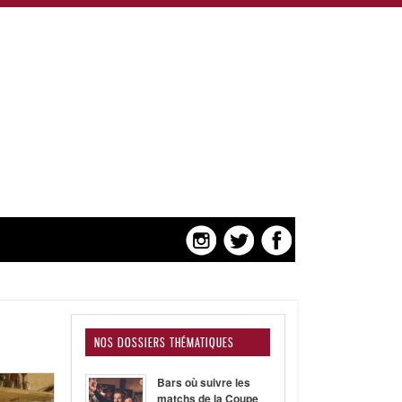
NOS DOSSIERS THÉMATIQUES
Bars où suivre les
matchs de la Coupe