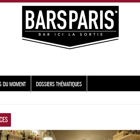
S DU MOMENT
DOSSIERS THÉMATIQUES
ICES