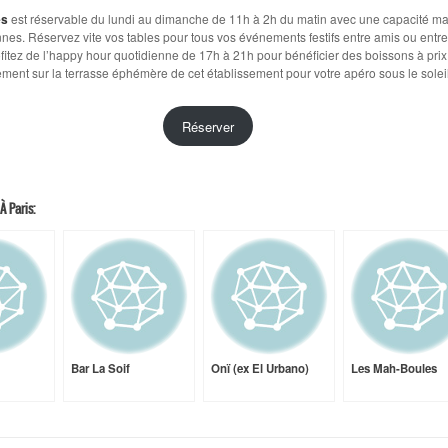
es
est réservable du lundi au dimanche de 11h à 2h du matin avec une capacité m
nes. Réservez vite vos tables pour tous vos événements festifs entre amis ou entre
fitez de l’happy hour quotidienne de 17h à 21h pour bénéficier des boissons à prix 
ement sur la terrasse éphémère de cet établissement pour votre apéro sous le soleil
Réserver
À Paris:
Bar La Soif
Onï (ex El Urbano)
Les Mah-Boules