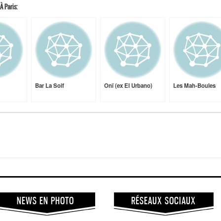
À Paris:
Bar La Soif
Onï (ex El Urbano)
Les Mah-Boules
NEWS EN PHOTO
RÉSEAUX SOCIAUX