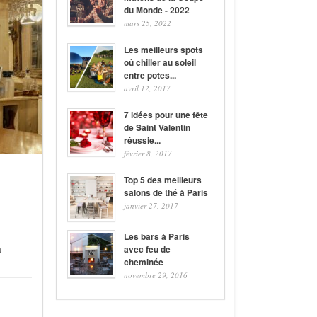
du Monde - 2022
mars 25, 2022
Les meilleurs spots
où chiller au soleil
entre potes...
avril 12, 2017
7 idées pour une fête
de Saint Valentin
réussie...
février 8, 2017
Top 5 des meilleurs
salons de thé à Paris
janvier 27, 2017
Les bars à Paris
a
avec feu de
cheminée
novembre 29, 2016