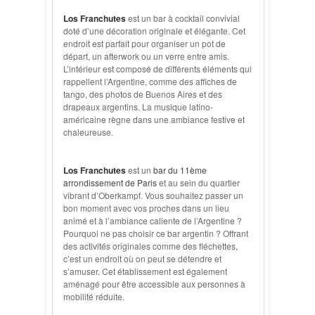
Los Franchutes
est un bar à cocktail convivial
doté d’une décoration originale et élégante. Cet
endroit est parfait pour organiser un pot de
départ, un afterwork ou un verre entre amis.
L’intérieur est composé de différents éléments qui
rappellent l’Argentine, comme des affiches de
tango, des photos de Buenos Aires et des
drapeaux argentins. La musique latino-
américaine règne dans une ambiance festive et
chaleureuse.
Los Franchutes
est un
bar du 11ème
arrondissement de Paris
et au sein du quartier
vibrant d’Oberkampf. Vous souhaitez passer un
bon moment avec vos proches dans un lieu
animé et à l’ambiance caliente de l’Argentine ?
Pourquoi ne pas choisir ce bar argentin ? Offrant
des activités originales comme des fléchettes,
c’est un endroit où on peut se détendre et
s’amuser. Cet établissement est également
aménagé pour être accessible aux personnes à
mobilité réduite.