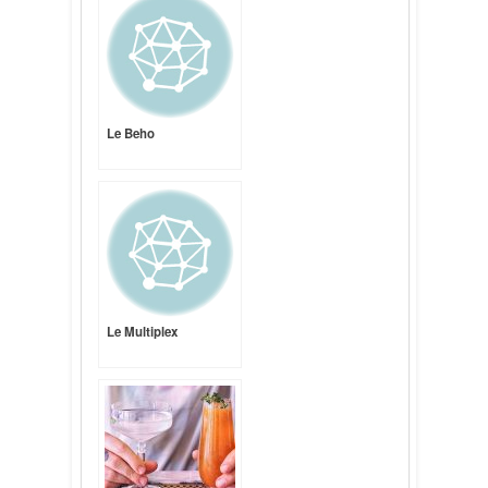
Le Beho
Le Multiplex