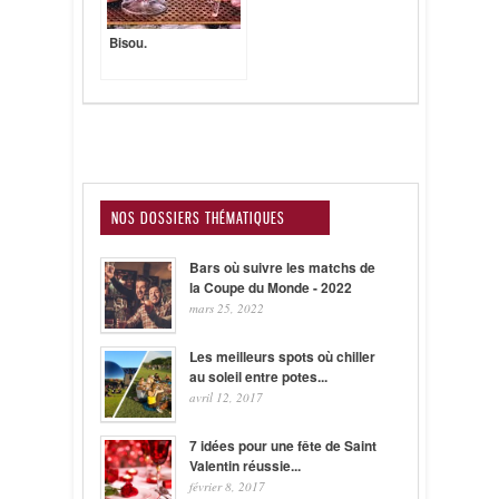
Bisou.
NOS DOSSIERS THÉMATIQUES
Bars où suivre les matchs de
la Coupe du Monde - 2022
mars 25, 2022
Les meilleurs spots où chiller
au soleil entre potes...
avril 12, 2017
7 idées pour une fête de Saint
Valentin réussie...
février 8, 2017