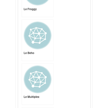
Le Froggy
Le Beho
Le Multiplex