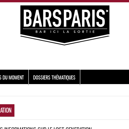
S DU MOMENT
DOSSIERS THÉMATIQUES
ATION