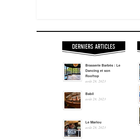
DERNIERS ARTICLES
Brasserie Barbès : Le
Dancing et son
Rooftop
août 28, 2023
Babil
août 28, 2023
Le Marlou
août 28, 2023