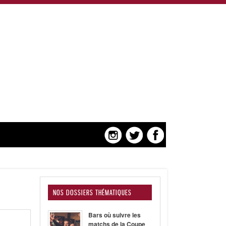
NOS DOSSIERS THÉMATIQUES
Bars où suivre les
matchs de la Coupe