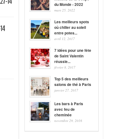
27-14
du Monde - 2022
mars 25, 2022
Les meilleurs spots
14
où chiller au soleil
entre potes...
avril 12, 2017
7 idées pour une fête
de Saint Valentin
réussie...
février 8, 2017
Top 5 des meilleurs
salons de thé à Paris
janvier 27, 2017
Les bars à Paris
avec feu de
cheminée
novembre 29, 2016