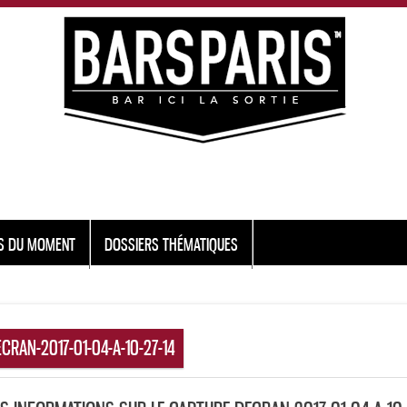
S DU MOMENT
DOSSIERS THÉMATIQUES
CRAN-2017-01-04-A-10-27-14