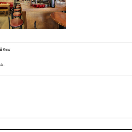
À Paris:
ts.