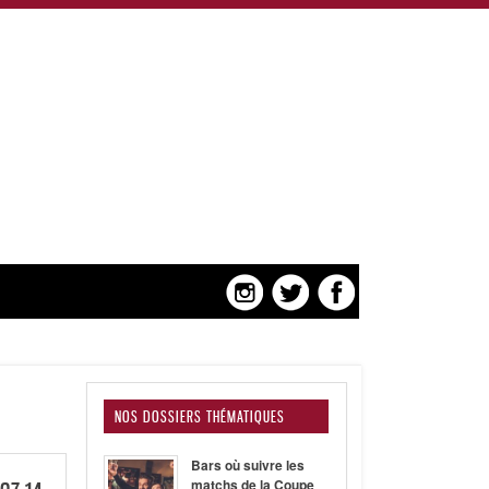
NOS DOSSIERS THÉMATIQUES
Bars où suivre les
matchs de la Coupe