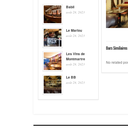
Babil
août 28, 2023
Le Marlou
août 28, 2023
Bars Similaires 
Les Vins de
Montmartre
No related pos
août 28, 2023
Le BB
août 28, 2023