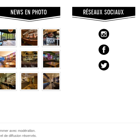
NEWS EN PHOTO
RÉSEAUX SOCIAUX
sommer avec modération.
et de diffusion réservés.