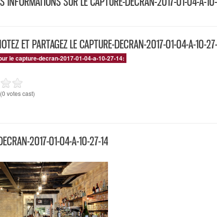
S INFORMATIONS SUR LE CAPTURE-DECRAN-2017-01-04-A-10-
NOTEZ ET PARTAGEZ LE CAPTURE-DECRAN-2017-01-04-A-10-27-
our le capture-decran-2017-01-04-a-10-27-14:
(0 votes cast)
ECRAN-2017-01-04-A-10-27-14