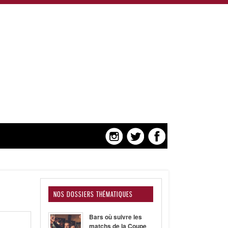
NOS DOSSIERS THÉMATIQUES
Bars où suivre les
matchs de la Coupe