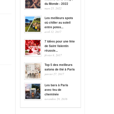
du Monde - 2022
mars 25, 2022
Les meilleurs spots
où chiller au soleil
entre potes...
avril 12, 2017
7 idées pour une fête
de Saint Valentin
réussie...
février 8, 2017
Top 5 des meilleurs
salons de thé à Paris
janvier 27, 2017
Les bars à Paris
avec feu de
cheminée
novembre 29, 2016