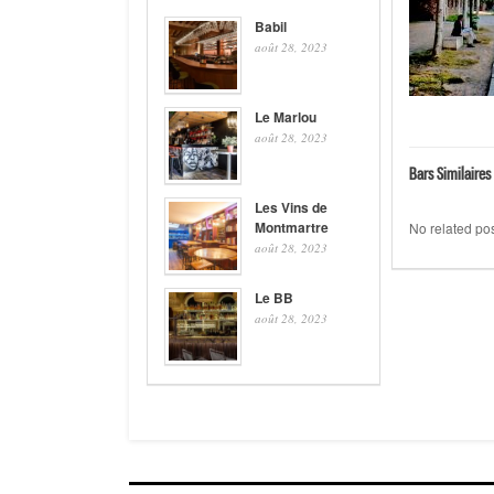
Babil
août 28, 2023
Le Marlou
août 28, 2023
Bars Similaires 
Les Vins de
Montmartre
No related pos
août 28, 2023
Le BB
août 28, 2023