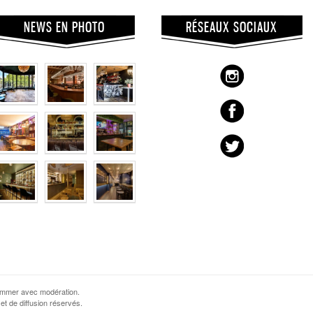
NEWS EN PHOTO
RÉSEAUX SOCIAUX
sommer avec modération.
et de diffusion réservés.