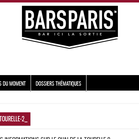
S DU MOMENT
DOSSIERS THÉMATIQUES
-TOURELLE-2_