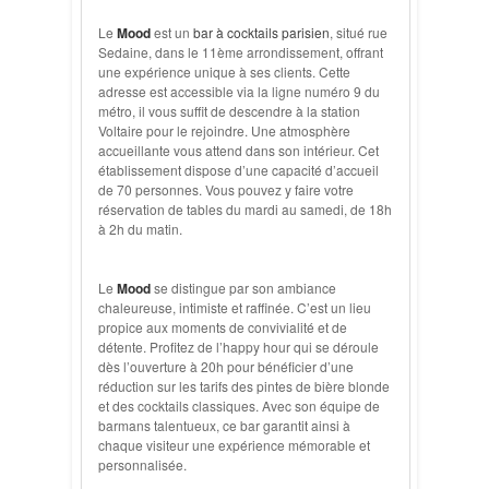
Le
Mood
est un
bar à cocktails parisien
, situé rue
Sedaine, dans le 11ème arrondissement, offrant
une expérience unique à ses clients. Cette
adresse est accessible via la ligne numéro 9 du
métro, il vous suffit de descendre à la station
Voltaire pour le rejoindre. Une atmosphère
accueillante vous attend dans son intérieur. Cet
établissement dispose d’une capacité d’accueil
de 70 personnes. Vous pouvez y faire votre
réservation de tables du mardi au samedi, de 18h
à 2h du matin.
Le
Mood
se distingue par son ambiance
chaleureuse, intimiste et raffinée. C’est un lieu
propice aux moments de convivialité et de
détente. Profitez de l’happy hour qui se déroule
dès l’ouverture à 20h pour bénéficier d’une
réduction sur les tarifs des pintes de bière blonde
et des cocktails classiques. Avec son équipe de
barmans talentueux, ce bar garantit ainsi à
chaque visiteur une expérience mémorable et
personnalisée.