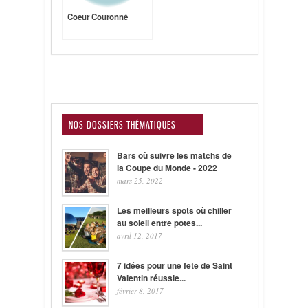
Coeur Couronné
NOS DOSSIERS THÉMATIQUES
Bars où suivre les matchs de
la Coupe du Monde - 2022
mars 25, 2022
Les meilleurs spots où chiller
au soleil entre potes...
avril 12, 2017
7 idées pour une fête de Saint
Valentin réussie...
février 8, 2017