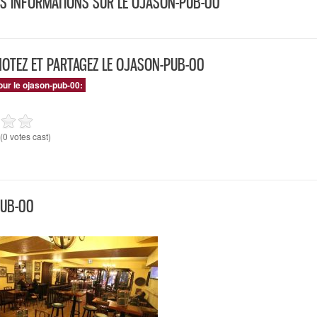
ES INFORMATIONS SUR LE OJASON-PUB-00
NOTEZ ET PARTAGEZ LE OJASON-PUB-00
our le ojason-pub-00:
(0 votes cast)
UB-00