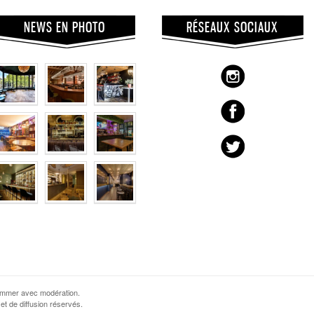
NEWS EN PHOTO
RÉSEAUX SOCIAUX
sommer avec modération.
et de diffusion réservés.