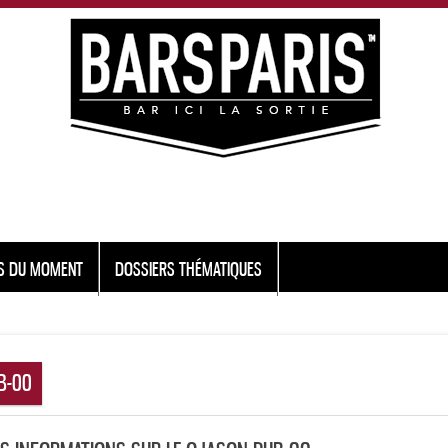
S DU MOMENT
DOSSIERS THÉMATIQUES
B-00