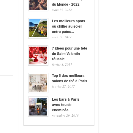
du Monde - 2022
mars 25, 2022
Les meilleurs spots
où chiller au soleil
entre potes...
avril 12, 2017
7 idées pour une fête
de Saint Valentin
réussie...
février 8, 2017
Top 5 des meilleurs
salons de thé à Paris
janvier 27, 2017
Les bars à Paris
avec feu de
cheminée
novembre 29, 2016