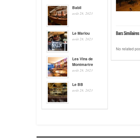
Babil
août 28, 2023
Le Marlou
Bars Similaires 
août 28, 2023
No related pos
Les Vins de
Montmartre
août 28, 2023
Le BB
août 28, 2023