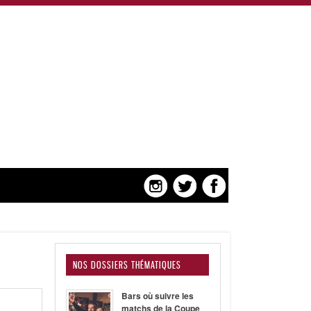
NOS DOSSIERS THÉMATIQUES
Bars où suivre les
matchs de la Coupe