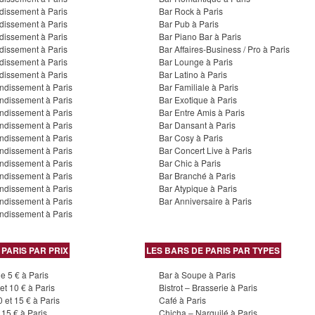
dissement à Paris
Bar Rock à Paris
dissement à Paris
Bar Pub à Paris
dissement à Paris
Bar Piano Bar à Paris
dissement à Paris
Bar Affaires-Business / Pro à Paris
dissement à Paris
Bar Lounge à Paris
dissement à Paris
Bar Latino à Paris
ndissement à Paris
Bar Familiale à Paris
ndissement à Paris
Bar Exotique à Paris
ndissement à Paris
Bar Entre Amis à Paris
ndissement à Paris
Bar Dansant à Paris
ndissement à Paris
Bar Cosy à Paris
ndissement à Paris
Bar Concert Live à Paris
ndissement à Paris
Bar Chic à Paris
ndissement à Paris
Bar Branché à Paris
ndissement à Paris
Bar Atypique à Paris
ndissement à Paris
Bar Anniversaire à Paris
ndissement à Paris
 PARIS PAR PRIX
LES BARS DE PARIS PAR TYPES
e 5 € à Paris
Bar à Soupe à Paris
et 10 € à Paris
Bistrot – Brasserie à Paris
 et 15 € à Paris
Café à Paris
 15 € à Paris
Chicha – Narguilé à Paris