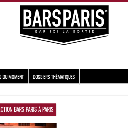
S DU MOMENT
DOSSIERS THÉMATIQUES
ECTION BARS PARIS À PARIS