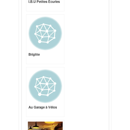
I.B.U Petites Écuries
Brigitte
Au Garage à Vélos