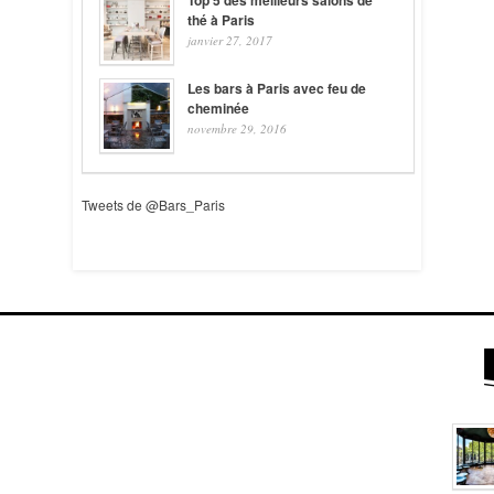
Top 5 des meilleurs salons de
thé à Paris
janvier 27, 2017
Les bars à Paris avec feu de
cheminée
novembre 29, 2016
Tweets de @Bars_Paris