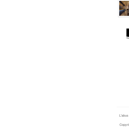
L'abus
Copyri