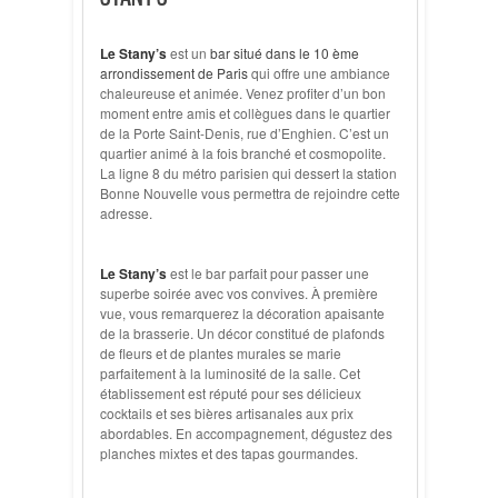
Le Stany’s
est un
bar situé dans le 10 ème
arrondissement de Paris
qui offre une ambiance
chaleureuse et animée. Venez profiter d’un bon
moment entre amis et collègues dans le quartier
de la Porte Saint-Denis, rue d’Enghien. C’est un
quartier animé à la fois branché et cosmopolite.
La ligne 8 du métro parisien qui dessert la station
Bonne Nouvelle vous permettra de rejoindre cette
adresse.
Le Stany’s
est le bar parfait pour passer une
superbe soirée avec vos convives. À première
vue, vous remarquerez la décoration apaisante
de la brasserie. Un décor constitué de plafonds
de fleurs et de plantes murales se marie
parfaitement à la luminosité de la salle. Cet
établissement est réputé pour ses délicieux
cocktails et ses bières artisanales aux prix
abordables. En accompagnement, dégustez des
planches mixtes et des tapas gourmandes.