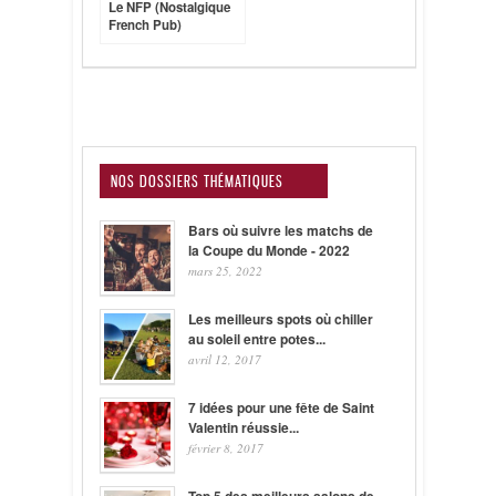
Le NFP (Nostalgique
French Pub)
NOS DOSSIERS THÉMATIQUES
Bars où suivre les matchs de
la Coupe du Monde - 2022
mars 25, 2022
Les meilleurs spots où chiller
au soleil entre potes...
avril 12, 2017
7 idées pour une fête de Saint
Valentin réussie...
février 8, 2017