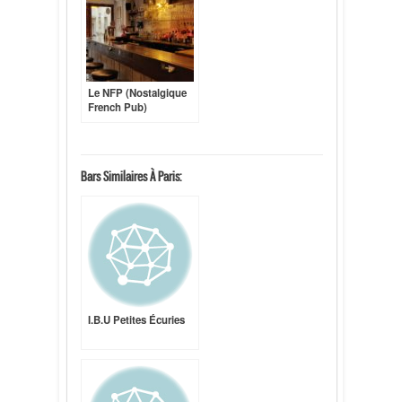
Le NFP (Nostalgique
French Pub)
Bars Similaires À Paris:
I.B.U Petites Écuries