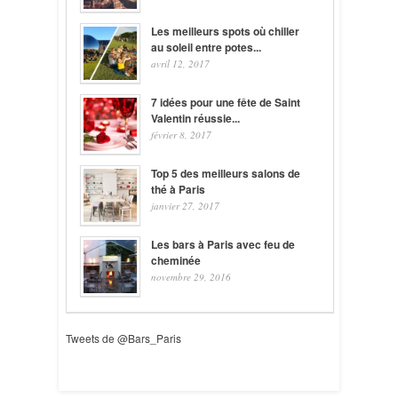
Les meilleurs spots où chiller
au soleil entre potes...
avril 12, 2017
7 idées pour une fête de Saint
Valentin réussie...
février 8, 2017
Top 5 des meilleurs salons de
thé à Paris
janvier 27, 2017
Les bars à Paris avec feu de
cheminée
novembre 29, 2016
Tweets de @Bars_Paris