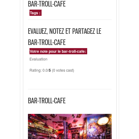
BAR-TROLL-CAFE
Tags :
EVALUEZ, NOTEZ ET PARTAGEZ LE
BAR-TROLL-CAFE
Votre note pour le bar-troll-cafe:
Evaluation
Rating: 0.0/
5
(0 votes cast)
BAR-TROLL-CAFE