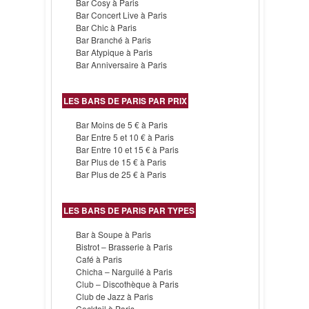
Bar Cosy à Paris
Bar Concert Live à Paris
Bar Chic à Paris
Bar Branché à Paris
Bar Atypique à Paris
Bar Anniversaire à Paris
LES BARS DE PARIS PAR PRIX
Bar Moins de 5 € à Paris
Bar Entre 5 et 10 € à Paris
Bar Entre 10 et 15 € à Paris
Bar Plus de 15 € à Paris
Bar Plus de 25 € à Paris
LES BARS DE PARIS PAR TYPES
Bar à Soupe à Paris
Bistrot – Brasserie à Paris
Café à Paris
Chicha – Narguilé à Paris
Club – Discothèque à Paris
Club de Jazz à Paris
Cocktail à Paris