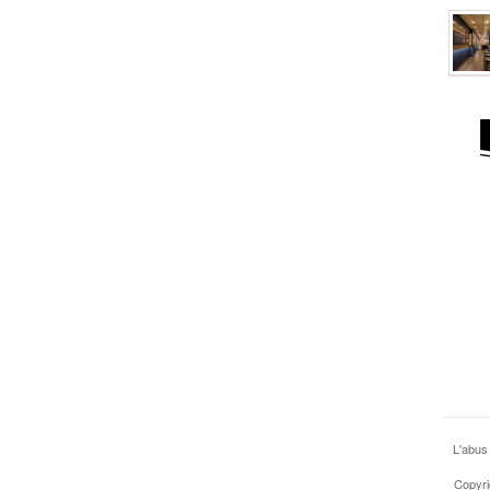
L'abus
Copyri