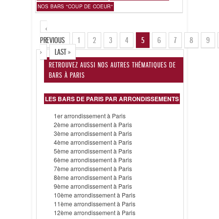
NOS BARS "COUP DE COEUR"
‹
PREVIOUS
1
2
3
4
5
6
7
8
9
›
LAST »
RETROUVEZ AUSSI NOS AUTRES THÉMATIQUES DE
BARS À PARIS
LES BARS DE PARIS PAR ARRONDISSEMENTS
1er arrondissement à Paris
2ème arrondissement à Paris
3ème arrondissement à Paris
4ème arrondissement à Paris
5ème arrondissement à Paris
6ème arrondissement à Paris
7ème arrondissement à Paris
8ème arrondissement à Paris
9ème arrondissement à Paris
10ème arrondissement à Paris
11ème arrondissement à Paris
12ème arrondissement à Paris