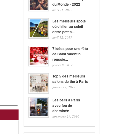
du Monde - 2022
mars 25, 2022
Les meilleurs spots
où chiller au soleil
entre potes...
avril 12, 2017
7 idées pour une fête
de Saint Valentin
réussie...
février 8, 2017
Top 5 des meilleurs
salons de thé à Paris
janvier 27, 2017
Les bars à Paris
avec feu de
cheminée
novembre 29, 2016