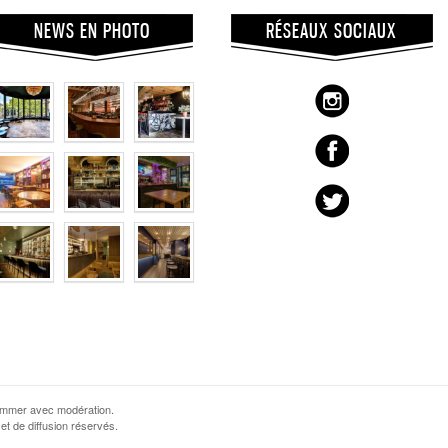
NEWS EN PHOTO
RÉSEAUX SOCIAUX
sommer avec modération.
et de diffusion réservés.