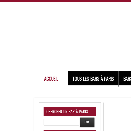
ACCUEIL
TOUS LES BARS À PARIS
BAR
CHERCHER UN BAR À PARIS