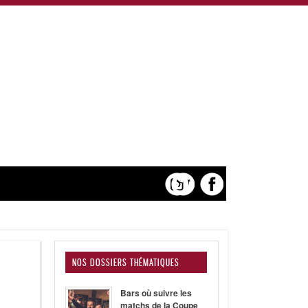
NOS DOSSIERS THÉMATIQUES
Bars où suivre les
matchs de la Coupe