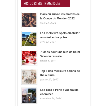
NOS DOSSIERS THÉMATIQUES
Bars où suivre les matchs de
la Coupe du Monde - 2022
mars 25, 2022
Les meilleurs spots où chiller
au soleil entre potes...
avril 12, 2017
7 idées pour une fête de Saint
Valentin réussie...
février 8, 2017
Top 5 des meilleurs salons de
thé à Paris
janvier 27, 2017
Les bars à Paris avec feu de
cheminée
novembre 29, 2016