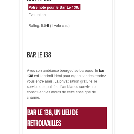
Votre note pour le Bar Le 138:
Evaluation
Rating: 5.0/
5
(1 vote cast)
BAR LE 138
Avec son ambiance bourgeoise-baroque, le
bar
138
est l’endroit idéal pour organiser des rendez-
vous entre amis. La privatisation gratuite, le
service de qualité et l’ambiance conviviale
constituent les atouts de cette enseigne de
charme.
BAR LE 138, UN LIEU DE
RETROUVAILLES