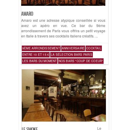
AMARO
Amaro est une adresse atypique conseillée si vous
avez un apéro en vue. Ce bar du 9ème
arrondissement de Paris vous offrira un petit voyage
en Italie à travers ses cocktails italiens créatifs. ...
9ÈME ARRONDISSEMENT
ANNIVERSAIRE
COCKTAIL
ENTRE 10 ET 15 €
LA SÉLECTION BARS PARIS
LES BARS DU MOMENT
NOS BARS "COUP DE COEUR"
Le
LE SMOKE