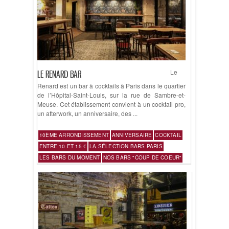
Le
LE RENARD BAR
Renard est un bar à cocktails à Paris dans le quartier
de l’Hôpital-Saint-Louis, sur la rue de Sambre-et-
Meuse. Cet établissement convient à un cocktail pro,
un afterwork, un anniversaire, des ...
10ÈME ARRONDISSEMENT
ANNIVERSAIRE
COCKTAIL
ENTRE 10 ET 15 €
LA SÉLECTION BARS PARIS
LES BARS DU MOMENT
NOS BARS "COUP DE COEUR"