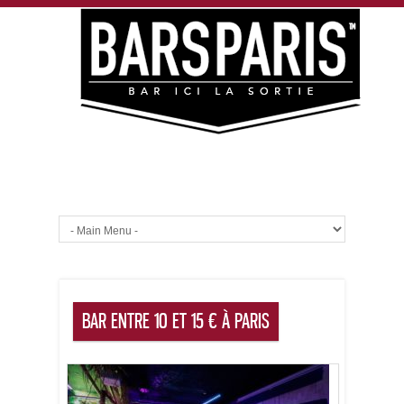
BAR ENTRE 10 ET 15 € À PARIS