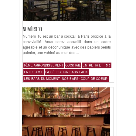
NUMÉRO 10
Numéro 10 est un bar à cocktail à Paris propice à la
convivialité. Vous serez accueilli dans un cadre
agréable et un décor unique avec des papiers peints
palmier, une vahiné au mur, des ...
9ÈME ARRONDISSEMENT
COCKTAIL
ENTRE 10 ET 15 €
ENTRE AMIS
LA SÉLECTION BARS PARIS
LES BARS DU MOMENT
NOS BARS "COUP DE COEUR"