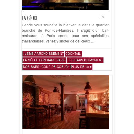
La
LA GÉODE
Géode vous souhaite la bienvenue dans le quartier
branché de Pont-de-Flandres. Il s’agit d’un bar-
restaurant à Paris connu pour ses spécialités
thaïlandaises. Venez y siroter de délicieux ...
19ÈME ARRONDISSEMENT
COCKTAIL
LA SÉLECTION BARS PARIS
LES BARS DU MOMENT
NOS BARS "COUP DE COEUR"
PLUS DE 15 €