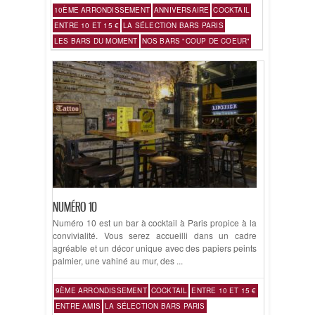
10ÈME ARRONDISSEMENT
ANNIVERSAIRE
COCKTAIL
ENTRE 10 ET 15 €
LA SÉLECTION BARS PARIS
LES BARS DU MOMENT
NOS BARS "COUP DE COEUR"
NUMÉRO 10
Numéro 10 est un bar à cocktail à Paris propice à la
convivialité. Vous serez accueilli dans un cadre
agréable et un décor unique avec des papiers peints
palmier, une vahiné au mur, des ...
9ÈME ARRONDISSEMENT
COCKTAIL
ENTRE 10 ET 15 €
ENTRE AMIS
LA SÉLECTION BARS PARIS